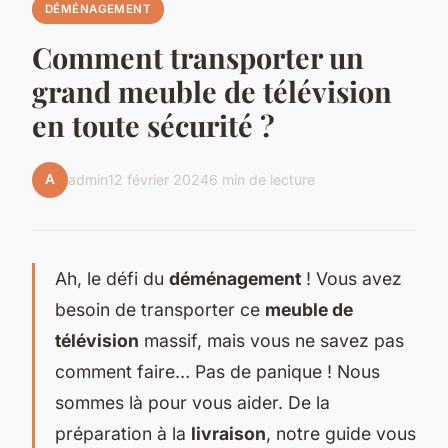
DÉMÉNAGEMENT
Comment transporter un
grand meuble de télévision
en toute sécurité ?
A
admin
12 février 2024
6 min de lecture
Ah, le défi du
déménagement
! Vous avez
besoin de transporter ce
meuble de
télévision
massif, mais vous ne savez pas
comment faire… Pas de panique ! Nous
sommes là pour vous aider. De la
préparation à la
livraison
, notre guide vous