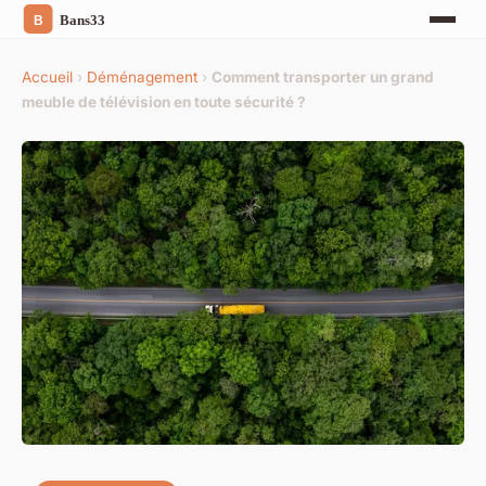
Accueil
›
Déménagement
›
Comment transporter un grand
meuble de télévision en toute sécurité ?