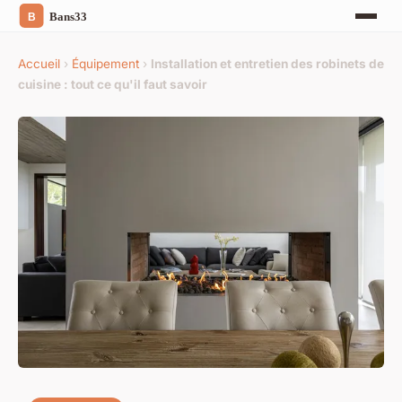
Accueil
›
Équipement
›
Installation et entretien des robinets de
cuisine : tout ce qu'il faut savoir