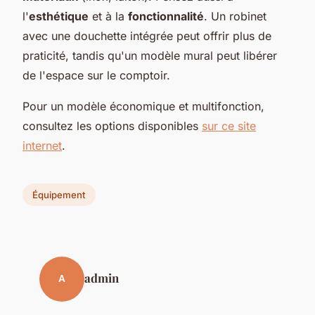
l'
esthétique
et à la
fonctionnalité
. Un robinet
avec une douchette intégrée peut offrir plus de
praticité, tandis qu'un modèle mural peut libérer
de l'espace sur le comptoir.
Pour un modèle économique et multifonction,
consultez les options disponibles
sur ce site
internet
.
Équipement
admin
A