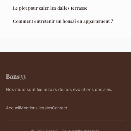
Le plot pour caler les dalles terrasse
Comment entretenir un bonsaï en appartement ?
Bans33
Nos murs sont les miroirs de nos évolutions sociales.
Accueil
Mentions légales
Contact
© 2026 Bans33. Tous droits réservés.