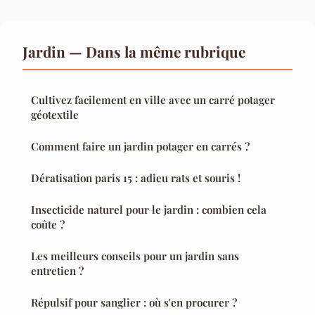
Jardin — Dans la même rubrique
Cultivez facilement en ville avec un carré potager
géotextile
Comment faire un jardin potager en carrés ?
Dératisation paris 15 : adieu rats et souris !
Insecticide naturel pour le jardin : combien cela
coûte ?
Les meilleurs conseils pour un jardin sans
entretien ?
Répulsif pour sanglier : où s'en procurer ?