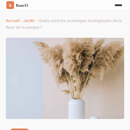
Accueil
›
Jardin
›
Quels sont les avantages écologiques de la
fleur de la pampa ?